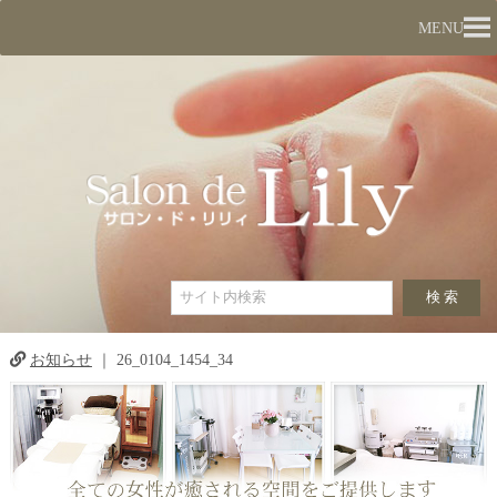
MENU
お知らせ
｜
26_0104_1454_34