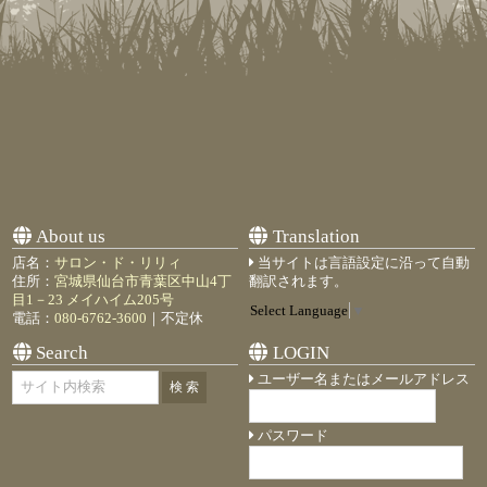
About us
Translation
店名：
サロン・ド・リリィ
当サイトは言語設定に沿って自動
住所：
宮城県仙台市青葉区中山4丁
翻訳されます。
目1－23 メイハイム205号
Select Language
▼
電話：
080-6762-3600
｜不定休
Search
LOGIN
ユーザー名またはメールアドレス
パスワード