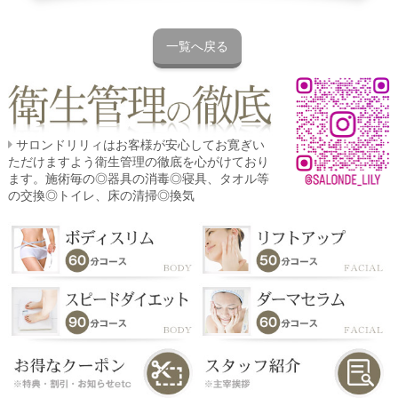
一覧へ戻る
サロンドリリィはお客様が安心してお寛ぎい
ただけますよう衛生管理の徹底を心がけており
ます。施術毎の◎器具の消毒◎寝具、タオル等
の交換◎トイレ、床の清掃◎換気