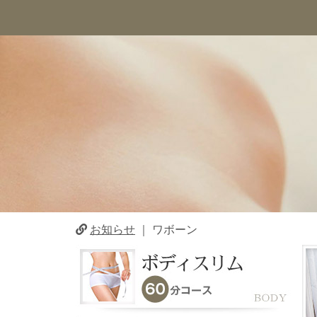
お知らせ
｜
ワボーン