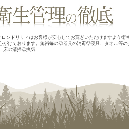
サロンドリリィはお客様が安心してお寛ぎいただけますよう衛
心がけております。施術毎の◎器具の消毒◎寝具、タオル等の
、床の清掃◎換気