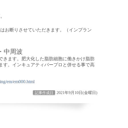
可。
用はお断りさせていただきます。（インプラン
・中周波
できます。肥大化した脂肪細胞に働きかけ脂肪
ます。インキュアティバープロと併せる事で高
ping/em/em000.html
2021年9月10日(金曜日)
記事作成日