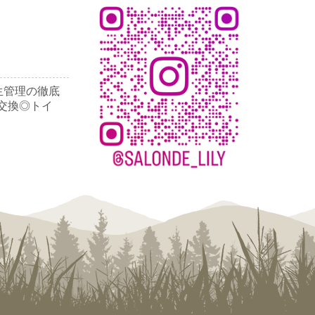
生管理の徹底
交換◎トイ